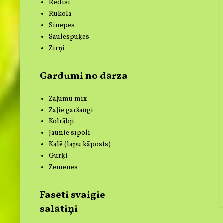
Redīsi
Rukola
Sinepes
Saulespuķes
Zirņi
Gardumi no dārza
Zaļumu mix
Zaļie garšaugi
Kolrābji
Jaunie sīpoli
Kalē (lapu kāposts)
Gurķi
Zemenes
Fasēti svaigie
salātiņi