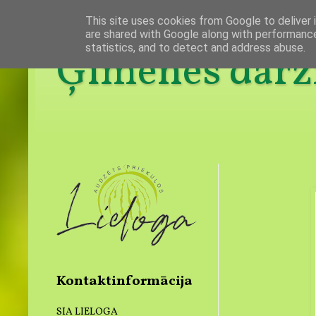
This site uses cookies from Google to deliver i
are shared with Google along with performance
statistics, and to detect and address abuse.
Ģimenes dārzn
Kontaktinformācija
SIA LIELOGA